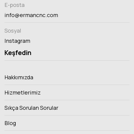
E-posta
info@ermancnc.com
Sosyal
Instagram
Keşfedin
Hakkımızda
Hizmetlerimiz
Sıkça Sorulan Sorular
Blog