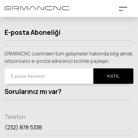
E-posta Aboneliği
ERMANCNC üzerinden tüm gelişmeler hakkında bilgi almak
istiyorsanız e-posta adresinizi bizimle paylaşın.
KATIL
Sorularınız mı var?
Telefon
(232) 878 5338